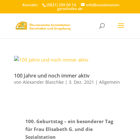
Kontakt:
(0821) 299 00 14
info@sozialstation-
gersthofen.de
100 Jahre und noch immer aktiv
von
Alexander Blaschke
|
3. Dez. 2021
|
Allgemein
100. Geburtstag – ein besonderer Tag
für Frau Elisabeth G. und die
Sozialstation